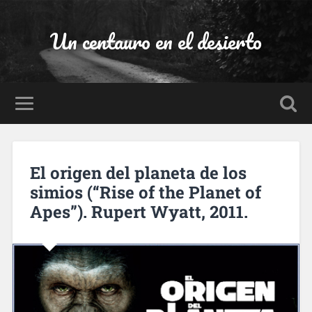
Un centauro en el desierto
El origen del planeta de los
simios (“Rise of the Planet of
Apes”). Rupert Wyatt, 2011.