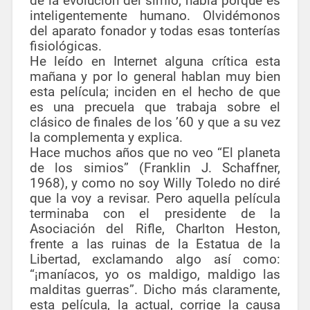
de la evolución del simio; habla porque es
inteligentemente humano. Olvidémonos
del aparato fonador y todas esas tonterías
fisiológicas.
He leído en Internet alguna crítica esta
mañana y por lo general hablan muy bien
esta película; inciden en el hecho de que
es una precuela que trabaja sobre el
clásico de finales de los ’60 y que a su vez
la complementa y explica.
Hace muchos años que no veo “El planeta
de los simios” (Franklin J. Schaffner,
1968), y como no soy Willy Toledo no diré
que la voy a revisar. Pero aquella película
terminaba con el presidente de la
Asociación del Rifle, Charlton Heston,
frente a las ruinas de la Estatua de la
Libertad, exclamando algo así como:
“¡maníacos, yo os maldigo, maldigo las
malditas guerras”. Dicho más claramente,
esta película, la actual, corrige la causa