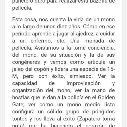
puñetero duro para realizar esta bazofia de
película.
Esta cosa, nos cuenta la vida de un mono
a lo largo de unos diez años. Cómo en ese
período aprende a jugar al ajedrez, a cuidar
a un enfermo, etc. Una monada de
película. Asistimos a la toma conciencia,
del mono, de su situación y la de sus
congéneres y vemos como articula un
jaleo del copón y lidera una especie de 15-
M, pero con éxito, simiesco. Ver la
capacidad de improvisación y
organización del mono, ver la mano de
hostias que le dan a la policía en el Golden
Gate; ver como un mono medio listo
configura un sólido grupo de póngidos
tontos y los lleva al éxito (Zapatero toma
nota) me ha henchido el corazón de