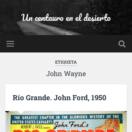
Un centauro en el desierto
ETIQUETA
John Wayne
Río Grande. John Ford, 1950