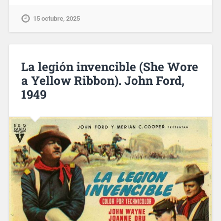
15 octubre, 2025
La legión invencible (She Wore
a Yellow Ribbon). John Ford,
1949